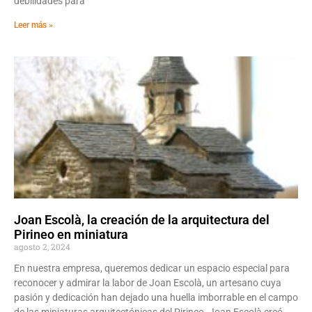
debilidades para
Leer más »
Joan Escolà, la creación de la arquitectura del
Pirineo en miniatura
agosto 2, 2024
En nuestra empresa, queremos dedicar un espacio especial para
reconocer y admirar la labor de Joan Escolà, un artesano cuya
pasión y dedicación han dejado una huella imborrable en el campo
de las miniaturas arquitectónicas del Pirineo. Joan Escolà creó