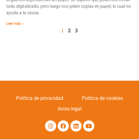
todo digitalizado, pero luego nos piden copias en papel, lo cual no
ayuda a la causa.
Leer más »
1
2
3
Política de privacidad
Política de cookies
Aviso legal