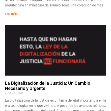
arquitectura en miniatura del Pirineo Tenía una colección de más
Leer más »
La Digitalización de la Justicia: Un Cambio
Necesario y Urgente
julio 24, 2024
La digitalización de la justicia es un tema de vital importancia en la
era tecnológica en la que vivimos. A pesar de los avances teóricos,
seguimos dependiendo del papel. Se supone que podemos enviar