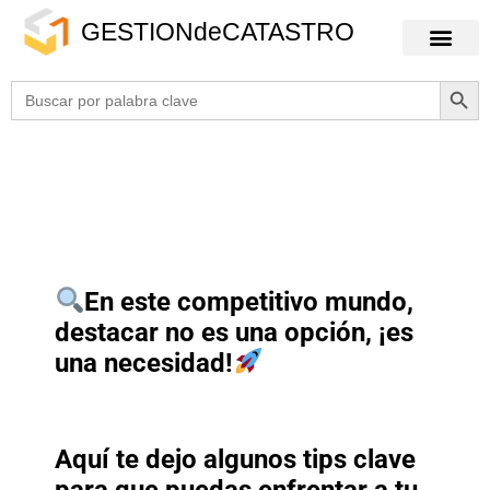
GESTIONdeCATASTRO
Botón
Buscar:
En este competitivo mundo,
destacar no es una opción, ¡es
una necesidad!
Aquí te dejo algunos tips clave
para que puedas enfrentar a tu