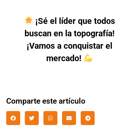
¡Sé el líder que todos
buscan en la topografía!
¡Vamos a conquistar el
mercado!
Comparte este artículo