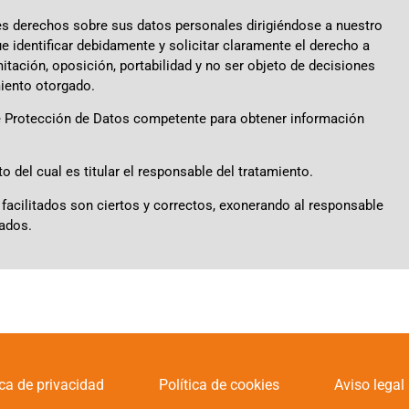
tes derechos sobre sus datos personales dirigiéndose a nuestro
ue identificar debidamente y solicitar claramente el derecho a
mitación, oposición, portabilidad y no ser objeto de decisiones
miento otorgado.
de Protección de Datos competente para obtener información
del cual es titular el responsable del tratamiento.
facilitados son ciertos y correctos, exonerando al responsable
zados.
ica de privacidad
Política de cookies
Aviso legal