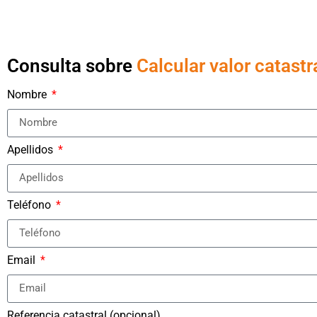
Consulta sobre
Calcular valor catastr
Nombre
Apellidos
Teléfono
Email
Referencia catastral (opcional)