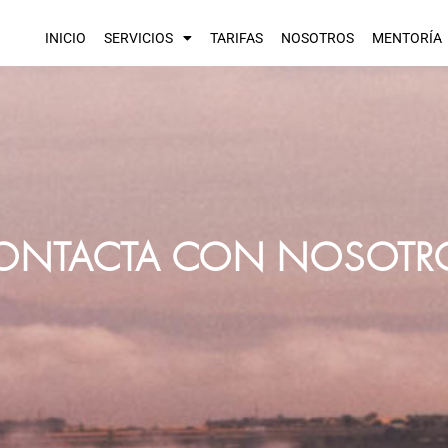
INICIO
SERVICIOS
TARIFAS
NOSOTROS
MENTORÍA
ONTACTA CON NOSOTR