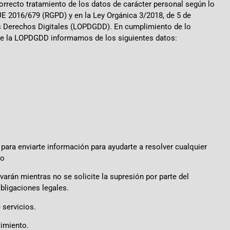
recto tratamiento de los datos de carácter personal según lo
E 2016/679 (RGPD) y en la Ley Orgánica 3/2018, de 5 de
os Derechos Digitales (LOPDGDD). En cumplimiento de lo
1 de la LOPDGDD informamos de los siguientes datos:
 para enviarte información para ayudarte a resolver cualquier
ro
rán mientras no se solicite la supresión por parte del
bligaciones legales.
 servicios.
timiento.