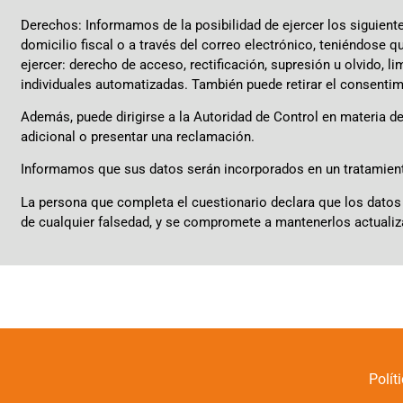
Derechos: Informamos de la posibilidad de ejercer los siguien
domicilio fiscal o a través del correo electrónico, teniéndose q
ejercer: derecho de acceso, rectificación, supresión u olvido, li
individuales automatizadas. También puede retirar el consenti
Además, puede dirigirse a la Autoridad de Control en materia 
adicional o presentar una reclamación.
Informamos que sus datos serán incorporados en un tratamiento 
La persona que completa el cuestionario declara que los datos 
de cualquier falsedad, y se compromete a mantenerlos actuali
Polít